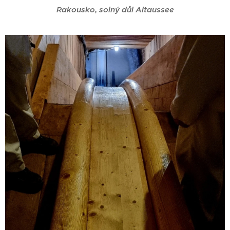
Rakousko, solný důl Altaussee