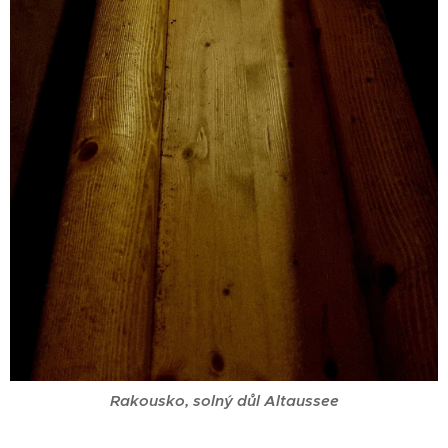
Rakousko, solný důl Altaussee