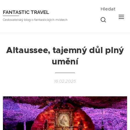
Hledat
FANTASTIC TRAVEL
Cestovatelský blog o fantastických místech
Altaussee, tajemný důl plný
umění
16.02.2025