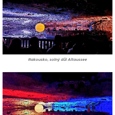
Rakousko, solný důl Altaussee