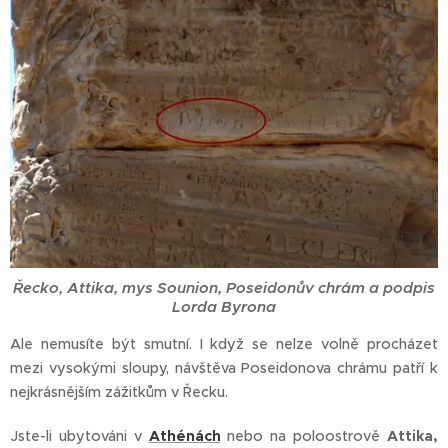
Řecko, Attika, mys Sounion, Poseidonův chrám a podpis
Lorda Byrona
Ale nemusíte být smutní. I když se nelze volně procházet
mezi vysokými sloupy, návštěva Poseidonova chrámu patří k
nejkrásnějším zážitkům v Řecku.
Jste-li ubytováni v
Athénách
nebo na poloostrově
Attika,