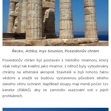
Řecko, Attika, mys Sounion, Poseidonův chrám
Poseidonův chrám byl postaven z místního mramoru, který
však nebyl tak kvalitní, jako mramor, z něhož byly vybudovány
chrámy na athénské akropoli. Stavitelé si byli tohoto faktu
vědomi a snažili se budovu vystavenou působení silného
slaného větru ochránit. Například sloupy mají menší počet tzv.
kanelur (žlábků), aby se zamezilo usazování soli v jejich
prohlubních.