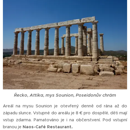
Řecko, Attika, mys Sounion, Poseidonův chrám
Areál na mysu Sounion je otevřený denně od rána až do
západu slunce. Vstupné do areálu je 8 € pro dospělé, děti mají
vstup zdarma. Pamatováno je i na občerstvení. Pod vstupní
branou je
Naos-Café Restaurant.