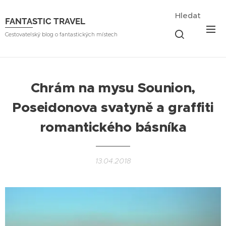
Hledat
FANTASTIC TRAVEL
Cestovatelský blog o fantastických místech
Chrám na mysu Sounion,
Poseidonova svatyně a graffiti
romantického básníka
13.04.2018