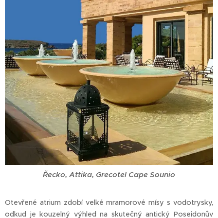
Řecko, Attika, Grecotel Cape Sounio
Otevřené atrium zdobí velké mramorové mísy s vodotrysky,
odkud je kouzelný výhled na skutečný antický Poseidonův