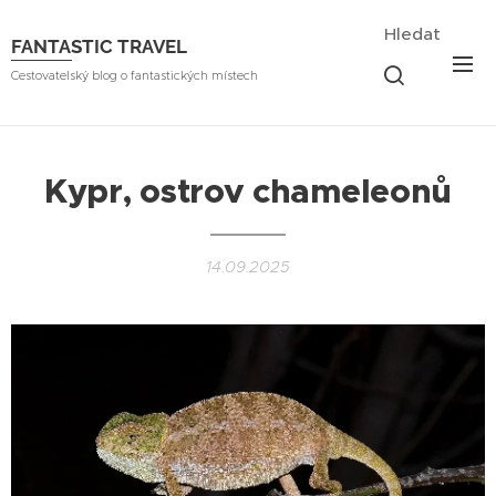
Hledat
FANTASTIC TRAVEL
Cestovatelský blog o fantastických místech
Kypr, ostrov chameleonů
14.09.2025