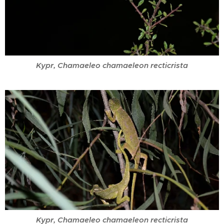
Kypr, Chamaeleo chamaeleon recticrista
Kypr, Chamaeleo chamaeleon recticrista