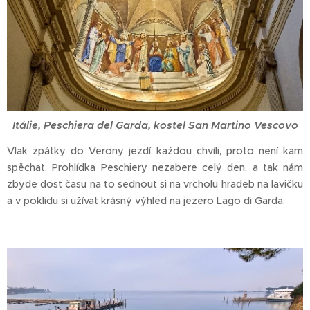
Itálie, Peschiera del Garda, kostel San Martino Vescovo
Vlak zpátky do Verony jezdí každou chvíli, proto není kam
spěchat. Prohlídka Peschiery nezabere celý den, a tak nám
zbyde dost času na to sednout si na vrcholu hradeb na lavičku
a v poklidu si užívat krásný výhled na jezero Lago di Garda.