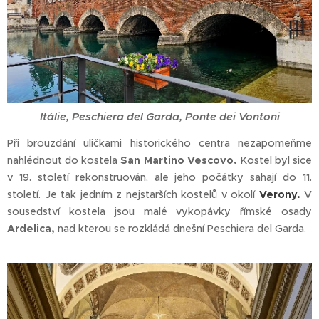
Itálie, Peschiera del Garda, Ponte dei Vontoni
Při brouzdání uličkami historického centra nezapomeňme
nahlédnout do kostela
San Martino Vescovo.
Kostel byl sice
v 19. století rekonstruován, ale jeho počátky sahají do 11.
století. Je tak jedním z nejstarších kostelů v okolí
Verony.
V
sousedství kostela jsou malé vykopávky římské osady
Ardelica,
nad kterou se rozkládá dnešní Peschiera del Garda.