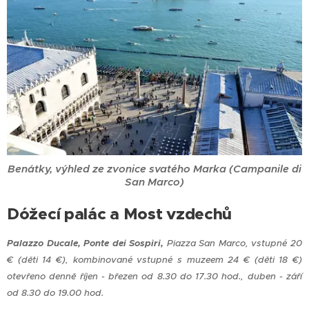
Benátky, výhled ze zvonice svatého Marka (Campanile di
San Marco)
Dóžecí palác a Most vzdechů
Palazzo Ducale, Ponte dei Sospiri,
Piazza San Marco, vstupné 20
€ (děti 14 €), kombinované vstupné s muzeem 24 € (děti 18 €)
otevřeno denně říjen - březen od 8.30 do 17.30 hod., duben - září
od 8.30 do 19.00 hod.