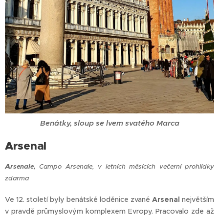
Benátky, sloup se lvem svatého Marca
Arsenal
A
rsenale,
Campo Arsenale, v letních měsících večerní prohlídky
zdarma
Ve 12. století byly benátské loděnice zvané
Arsenal
největším
v pravdě průmyslovým komplexem Evropy. Pracovalo zde až