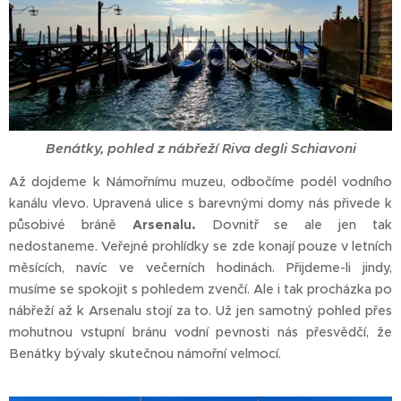
Benátky, pohled z nábřeží Riva degli Schiavoni
Až dojdeme k Námořnímu muzeu, odbočíme podél vodního
kanálu vlevo. Upravená ulice s barevnými domy nás přivede k
působivé bráně
Arsenalu.
Dovnitř se ale jen tak
nedostaneme. Veřejné prohlídky se zde konají pouze v letních
měsících, navíc ve večerních hodinách. Přijdeme-li jindy,
musíme se spokojit s pohledem zvenčí. Ale i tak procházka po
nábřeží až k Arsenalu stojí za to. Už jen samotný pohled přes
mohutnou vstupní bránu vodní pevnosti nás přesvědčí, že
Benátky bývaly skutečnou námořní velmocí.