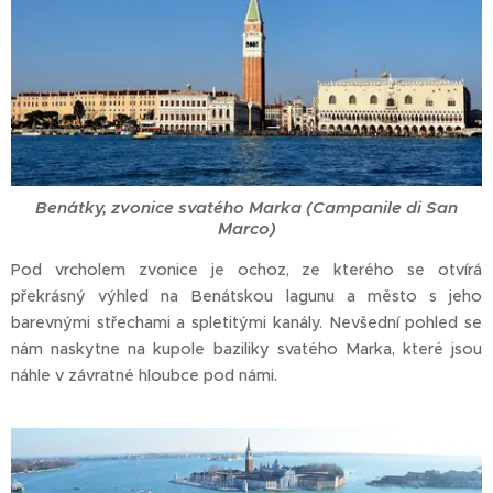
Benátky, zvonice svatého Marka (Campanile di San
Marco)
Pod vrcholem zvonice je ochoz, ze kterého se otvírá
překrásný výhled na Benátskou lagunu a město s jeho
barevnými střechami a spletitými kanály. Nevšední pohled se
nám naskytne na kupole baziliky svatého Marka, které jsou
náhle v závratné hloubce pod námi.