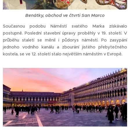
Benátky, obchod ve čtvrti San Marco
Současnou podobu Náměstí svatého Marka získávalo
postupně. Poslední stavební úpravy proběhly v 19. století. V
průběhu staletí se měnil i půdorys náměstí. Po zasypání
jednoho vodního kanálu a zbourání jistého přebytečného
kostela, se ve 12. století stalo největším náměstím v Evropě.