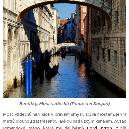
Benátky, Most vzdechů (Ponte dei Sospiri)
Most vzdechů není sice v pravém smyslu slova mostem, jen 11
metrů dlouhou zastřešenou lávkou nad úzkým kanálem. Avšak
romantické jméno, které mu dal básník
Lord Byron,
z něj