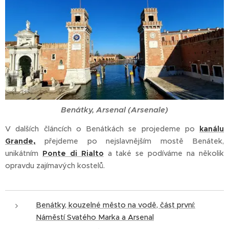
Benátky, Arsenal (Arsenale)
V dalších článcích o Benátkách se projedeme po
kanálu
Grande,
přejdeme po nejslavnějším mostě Benátek,
unikátním
Ponte di Rialto
a také se podíváme na několik
opravdu zajímavých kostelů.
Benátky, kouzelné město na vodě, část první:
Náměstí Svatého Marka a Arsenal