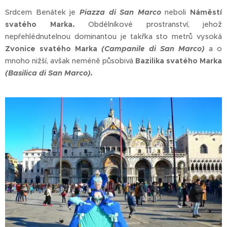
Srdcem Benátek je
Piazza di San Marco
neboli
Náměstí
svatého Marka.
Obdélníkové prostranství, jehož
nepřehlédnutelnou dominantou je takřka sto metrů vysoká
Zvonice svatého Marka
(Campanile di San Marco)
a o
mnoho nižší, avšak neméně působivá
Bazilika svatého Marka
(Basilica di San Marco).