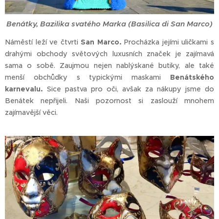
Benátky, Bazilika svatého Marka (Basilica di San Marco)
Náměstí leží ve čtvrti
San Marco.
Procházka jejími uličkami s
drahými obchody světových luxusních značek je zajímavá
sama o sobě. Zaujmou nejen nablýskané butiky, ale také
menší obchůdky s typickými maskami
Benátského
karnevalu.
Sice pastva pro oči, avšak za nákupy jsme do
Benátek nepřijeli. Naši pozornost si zaslouží mnohem
zajímavější věci.