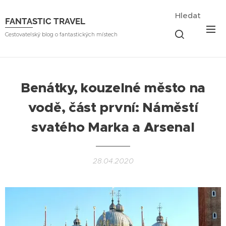
Hledat
FANTASTIC TRAVEL
Cestovatelský blog o fantastických místech
Benátky, kouzelné město na
vodě, část první: Náměstí
svatého Marka a Arsenal
28.04.2020