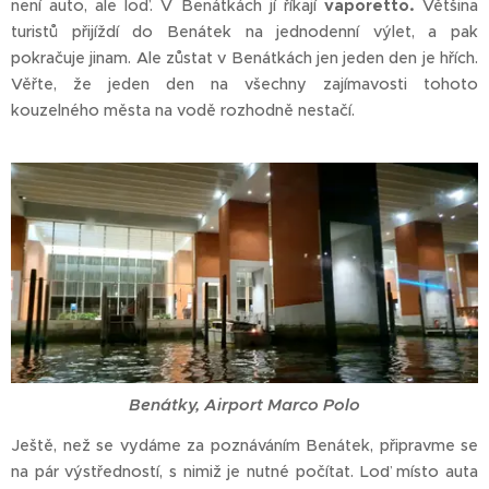
není auto, ale loď. V Benátkách jí říkají
vaporetto.
Většina
turistů přijíždí do Benátek na jednodenní výlet, a pak
pokračuje jinam. Ale zůstat v Benátkách jen jeden den je hřích.
Věřte, že jeden den na všechny zajímavosti tohoto
kouzelného města na vodě rozhodně nestačí.
Benátky, Airport Marco Polo
Ještě, než se vydáme za poznáváním Benátek, připravme se
na pár výstředností, s nimiž je nutné počítat. Loď místo auta