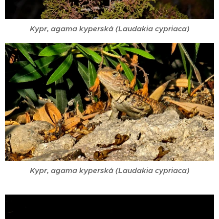
Kypr, agama kyperská (Laudakia cypriaca)
Kypr, agama kyperská (Laudakia cypriaca)