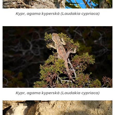
Kypr, agama kyperská (Laudakia cypriaca)
Kypr, agama kyperská (Laudakia cypriaca)