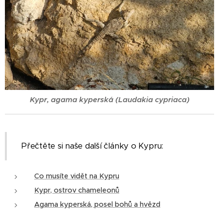
Kypr, agama kyperská (Laudakia cypriaca)
Přečtěte si naše další články o Kypru:
Co musíte vidět na Kypru
Kypr, ostrov chameleonů
Agama kyperská, posel bohů a hvězd