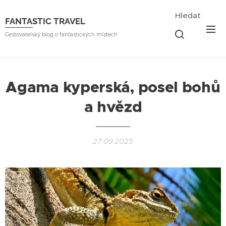
Hledat
FANTASTIC TRAVEL
Cestovatelský blog o fantastických místech
Agama kyperská, posel bohů
a hvězd
27.09.2025