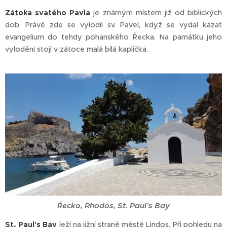
Zátoka svatého Pavla
je známým místem již od biblických
dob. Právě zde se vylodil sv. Pavel, když se vydal kázat
evangelium do tehdy pohanského Řecka. Na památku jeho
vylodění stojí v zátoce malá bílá kaplička.
Řecko, Rhodos, St. Paul’s Bay
St. Paul's Bay
leží na jižní straně městě Lindos. Při pohledu na