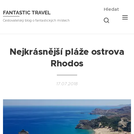
Hledat
FANTASTIC TRAVEL
Cestovatelský blog o fantastických místech
Nejkrásnější pláže ostrova
Rhodos
17.07.2018