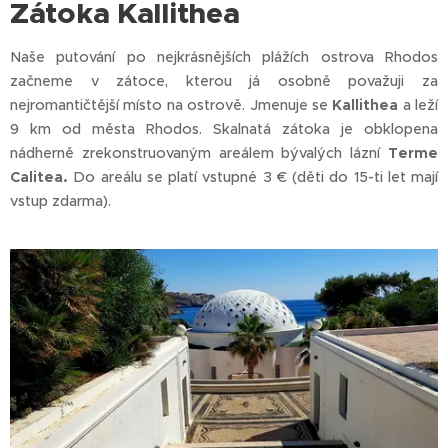
Zátoka Kallithea
Naše putování po nejkrásnějších plážích ostrova Rhodos
začneme v zátoce, kterou já osobně považuji za
nejromantičtější místo na ostrově. Jmenuje se
Kallithea
a leží
9 km od města Rhodos. Skalnatá zátoka je obklopena
nádherně zrekonstruovaným areálem bývalých lázní
Terme
Calitea.
Do areálu se platí vstupné 3 € (děti do 15-ti let mají
vstup zdarma).