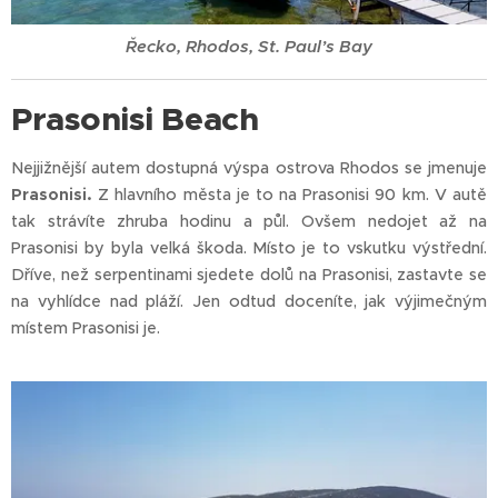
Řecko, Rhodos, St. Paul’s Bay
Prasonisi Beach
Nejjižnější autem dostupná výspa ostrova Rhodos se jmenuje
Prasonisi.
Z hlavního města je to na Prasonisi 90 km. V autě
tak strávíte zhruba hodinu a půl. Ovšem nedojet až na
Prasonisi by byla velká škoda. Místo je to vskutku výstřední.
Dříve, než serpentinami sjedete dolů na Prasonisi, zastavte se
na vyhlídce nad pláží. Jen odtud doceníte, jak výjimečným
místem Prasonisi je.