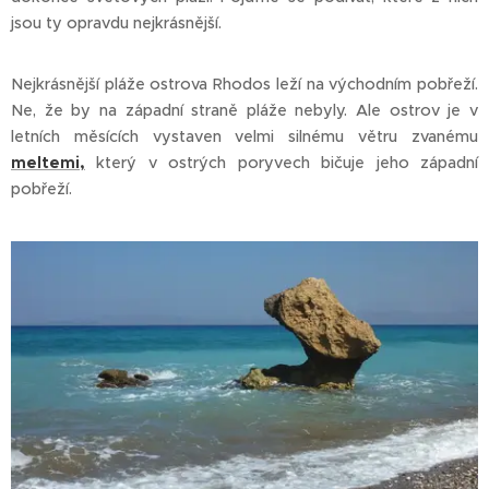
jsou ty opravdu nejkrásnější.
Nejkrásnější pláže ostrova Rhodos leží na východním pobřeží.
Ne, že by na západní straně pláže nebyly. Ale ostrov je v
letních měsících vystaven velmi silnému větru zvanému
meltemi,
který v ostrých poryvech bičuje jeho západní
pobřeží.