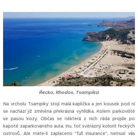
Řecko, Rhodos, Tsampika
Na vrcholu Tsampiky stojí malá kaplička a jen kousek pod ní
se nachází již zmíněná překrásná vyhlídka. Kolem parkoviště
se pasou kozy. Občas se některá z nich ráda projde po
kapotě zaparkovaného auta. Inu, toť svérázný kolorit řeckých
ostrovů. Ale máte-li zaplaceno "full insurance", nemusí vás