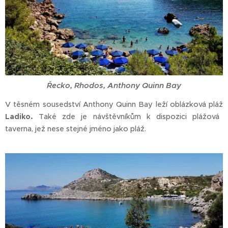
Řecko, Rhodos, Anthony Quinn Bay
V těsném sousedství Anthony Quinn Bay leží oblázková pláž
Ladiko.
Také zde je návštěvníkům k dispozici plážová
taverna, jež nese stejné jméno jako pláž.