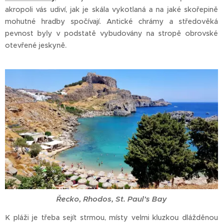
akropoli vás udiví, jak je skála vykotlaná a na jaké skořepině
mohutné hradby spočívají. Antické chrámy a středověká
pevnost byly v podstatě vybudovány na stropě obrovské
otevřené jeskyně.
Řecko, Rhodos, St. Paul’s Bay
K pláži je třeba sejít strmou, místy velmi kluzkou dlážděnou