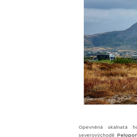
Opevněná skalnatá 
severovýchodě
Pelopon