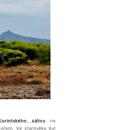
Korintského zálivu
na
ořem. Ve starověku byl