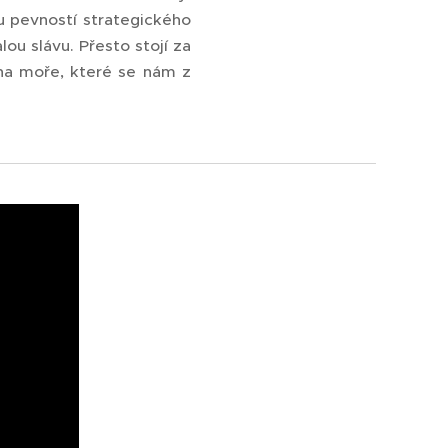
 pevností strategického
ou slávu. Přesto stojí za
na moře, které se nám z