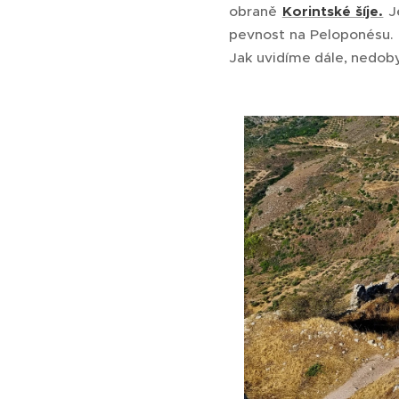
obraně
Korintské šíje.
J
pevnost na Peloponésu. 
Jak uvidíme dále, nedoby