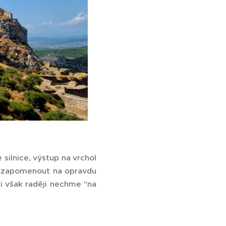
silnice, výstup na vrchol
 nezapomenout na opravdu
i však raději nechme "na