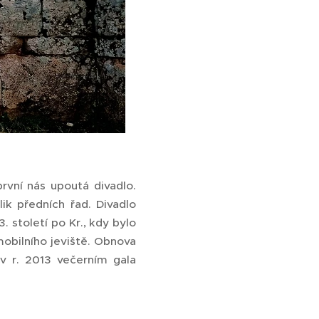
rvní nás upoutá divadlo.
ik předních řad. Divadlo
. století po Kr., kdy bylo
obilního jeviště. Obnova
 v r. 2013 večerním gala