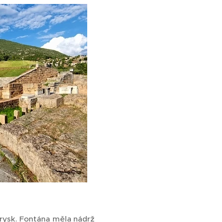
rysk. Fontána měla nádrž