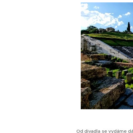
Od divadla se vydáme dá