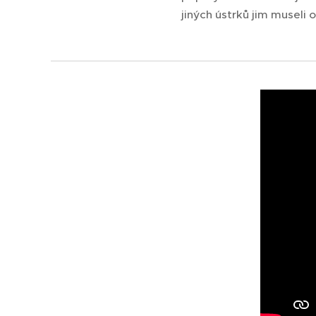
jiných ústrků jim museli