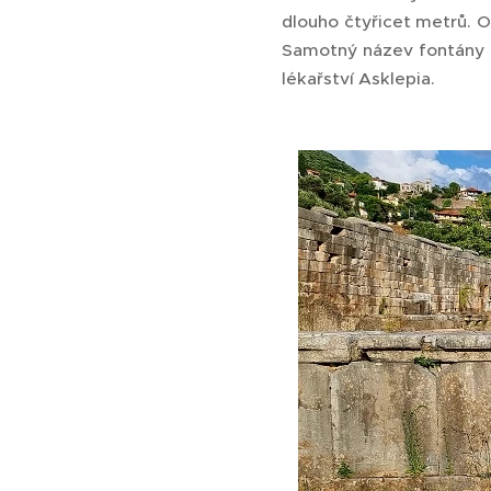
dlouho čtyřicet metrů. O
Samotný název fontány o
lékařství Asklepia.