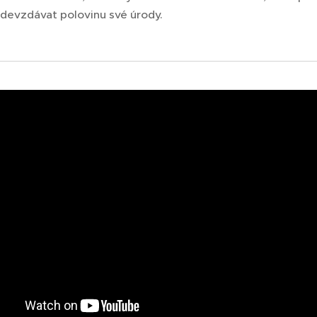
 odevzdávat polovinu své úrody.