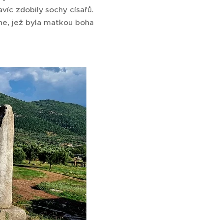
víc zdobily sochy císařů.
ne, jež byla matkou boha