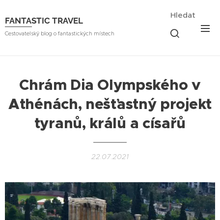
Hledat
FANTASTIC TRAVEL
Cestovatelský blog o fantastických místech
Chrám Dia Olympského v
Athénách, nešťastný projekt
tyranů, králů a císařů
22.07.2021