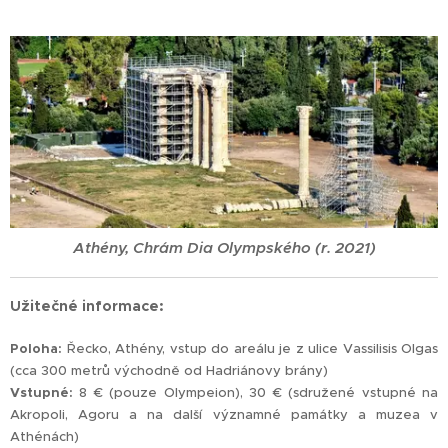
Athény, Chrám Dia Olympského (r. 2021)
Užitečné informace:
Poloha:
Řecko, Athény, vstup do areálu je z ulice Vassilisis Olgas
(cca 300 metrů východně od Hadriánovy brány)
Vstupné:
8 € (pouze Olympeion), 30 € (sdružené vstupné na
Akropoli, Agoru a na další významné památky a muzea v
Athénách)