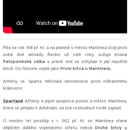
Píše se rok 418 př. Kr. a na planině u města Mantinea stojí proti
sobě dvě armády. Řecko už celé roky sužuje krvavá
Peloponéská válka
a právě teď se schyluje k její největší
bitvě. Do historie vejde jako
První bitva u Mantineie.
Athény vs. Sparta. Městská demokracie proti militantnímu
království.
Sparťané
Athény a jejich spojence porazí a město Mantinea,
které se přidalo k Athénám, za své rozhodnutí tvrdě zaplatí.
O mnoho let později v r. 362 př. Kr. se Mantinea stane
dějištěm dalšího vojenského střetu, neboli
Druhé bitvy u