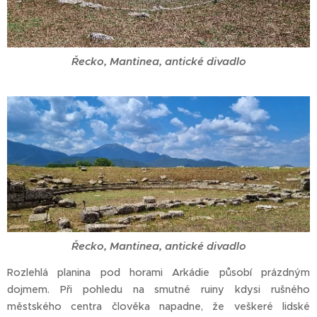
Řecko, Mantinea, antické divadlo
Řecko, Mantinea, antické divadlo
Rozlehlá planina pod horami Arkádie působí prázdným
dojmem. Při pohledu na smutné ruiny kdysi rušného
městského centra člověka napadne, že veškeré lidské