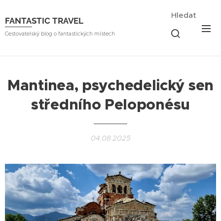
Hledat
FANTASTIC TRAVEL
Cestovatelský blog o fantastických místech
Mantinea, psychedelický sen
středního Peloponésu
04.08.2025